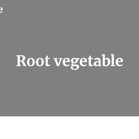
e
Root vegetable