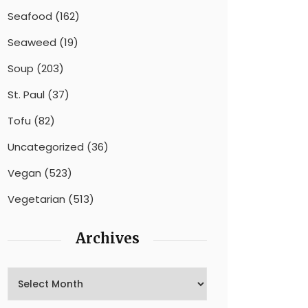
Seafood
(162)
Seaweed
(19)
Soup
(203)
St. Paul
(37)
Tofu
(82)
Uncategorized
(36)
Vegan
(523)
Vegetarian
(513)
Archives