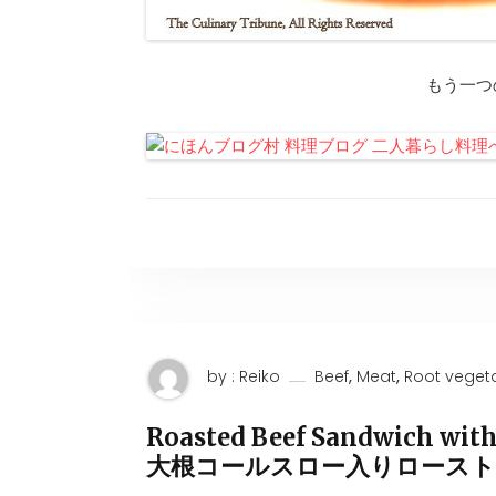
もう一つ
,
,
by : Reiko
Beef
Meat
Root veget
Roasted Beef Sandwich wit
大根コールスロー入りロース