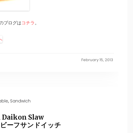
のブログは
コチラ
。
February 15, 2013
,
able
Sandwich
h Daikon Slaw
トビーフサンドイッチ