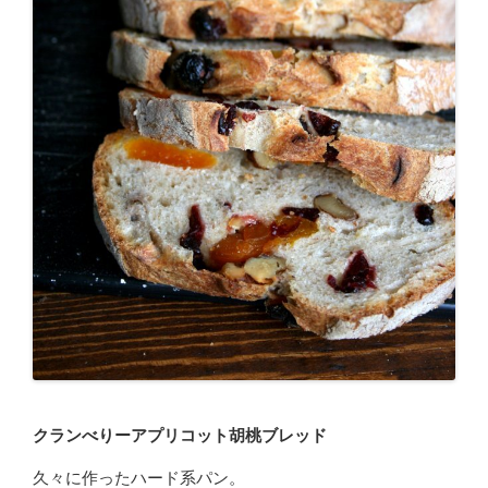
クランべりーアプリコット胡桃ブレッド
久々に作ったハード系パン。