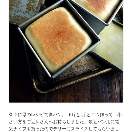
久々に母のレシピで食パン。1.5斤と1斤と二つ作って、小
さい方をご近所さんへお持ちしました。最近パン用に電
気ナイフを買ったのでテリーにスライスしてもらいまし