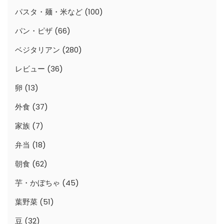
パスタ・麺・米など
(100)
パン・ピザ
(66)
ベジタリアン
(280)
レビュー
(36)
卵
(13)
外食
(37)
家族
(7)
弁当
(18)
朝食
(62)
芋・かぼちゃ
(45)
葉野菜
(51)
豆
(32)