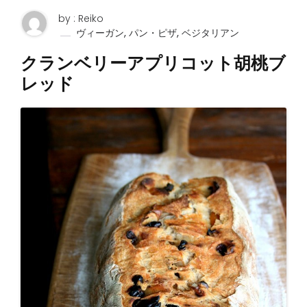
by : Reiko
,
,
ヴィーガン
パン・ピザ
ベジタリアン
クランベリーアプリコット胡桃ブ
レッド