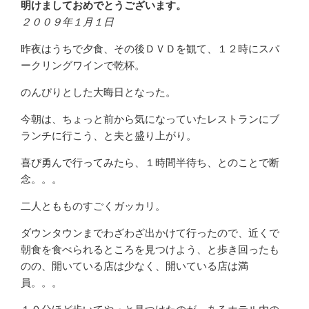
明けましておめでとうございます。
２００９年１月１日
昨夜はうちで夕食、その後ＤＶＤを観て、１２時にスパ
ークリングワインで乾杯。
のんびりとした大晦日となった。
今朝は、ちょっと前から気になっていたレストランにブ
ランチに行こう、と夫と盛り上がり。
喜び勇んで行ってみたら、１時間半待ち、とのことで断
念。。。
二人ともものすごくガッカリ。
ダウンタウンまでわざわざ出かけて行ったので、近くで
朝食を食べられるところを見つけよう、と歩き回ったも
のの、開いている店は少なく、開いている店は満
員。。。