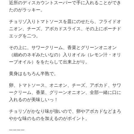
近所のディスカウントスーパーで手に入れることができ
たのがラッキー。
チョリゾ入りトマトソースを皿にのせたら、フライドオ
ニオン、チーズ、アボカドスライス、その上にポーチド
エッグを二つ。
その上に、サワークリーム、香菜とグリーンオニオン
（細めのネギみたいなの）入りオイル（レモン汁・オリ
ーブオイル）ををたらして出来上がり。
黄身はもちろん半熟で。
卵、トマトソース、オニオン、チーズ、アボカド、サワ
ークリーム、香菜、グリーンオニオン、全部一緒に口に
入れるのが美味しいっ！
チョリゾがかなり味が強いので、卵やアボカドなどまろ
やかな味のものを加えるのがポイント。
————