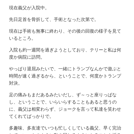
現在義父が入院中。
先日足首を骨折して、手術となった次第で。
現在は手術も無事に終わり、その後の回復の様子を見て
いるところ。
入院も約一週間を過ぎようとしており、テリーと私は何
度か病院に訪問。
やっぱり退屈みたいで、一緒にトランプなんかで遊ぶと
時間が速く過ぎるから、ということで、何度かトランプ
対決。
足の痛みもまだあるみたいだし、ず～っと座りっぱな
し、ということで、いらいらすることもあると思うの
に、義父は相変わらず、ジョークを言って私達を笑わせ
てくれてばっかりで。
多趣味、多友達でいつも忙しくしている義父、早く完治