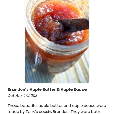
Brandon’s Apple Butter & Apple Sauce
October 17,2008
These beautiful apple butter and apple sauce were
made by Terry’s cousin, Brandon. They were both