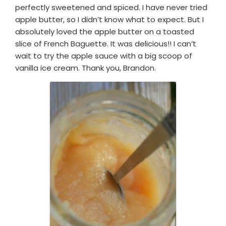
perfectly sweetened and spiced. I have never tried
apple butter, so I didn’t know what to expect. But I
absolutely loved the apple butter on a toasted
slice of French Baguette. It was delicious!! I can’t
wait to try the apple sauce with a big scoop of
vanilla ice cream. Thank you, Brandon.