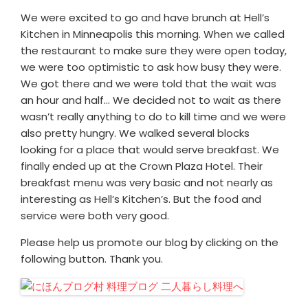
We were excited to go and have brunch at Hell’s
Kitchen in Minneapolis this morning. When we called
the restaurant to make sure they were open today,
we were too optimistic to ask how busy they were.
We got there and we were told that the wait was
an hour and half… We decided not to wait as there
wasn’t really anything to do to kill time and we were
also pretty hungry. We walked several blocks
looking for a place that would serve breakfast. We
finally ended up at the Crown Plaza Hotel. Their
breakfast menu was very basic and not nearly as
interesting as Hell’s Kitchen’s. But the food and
service were both very good.
Please help us promote our blog by clicking on the
following button. Thank you.