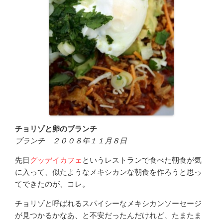
チョリゾと卵のブランチ
ブランチ ２００８年１１月８日
先日
グッデイカフェ
というレストランで食べた朝食が気
に入って、似たようなメキシカンな朝食を作ろうと思っ
てできたのが、コレ。
チョリゾと呼ばれるスパイシーなメキシカンソーセージ
が見つかるかなあ、と不安だったんだけれど、たまたま