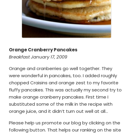
Orange Cranberry Pancakes
Breakfast January 17, 2009
Orange and cranberries go well together. They
were wonderful in pancakes, too. I added roughly
chopped Craisins and orange zest to my favorite
fluffy pancakes. This was actually my second try to
make orange cranberry pancakes. First time I
substituted some of the milk in the recipe with
orange juice, and it didn’t turn out well at all…
Please help us promote our blog by clicking on the
following button. That helps our ranking on the site