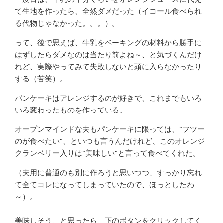
て生地を作ったら、全然ダメだった（イコール食べられ
る代物じゃなかった。。。）。
って、後で思えば、牛乳をベーキングの材料から勝手に
はずしたらダメなのは当たり前よね～、と気づくんだけ
れど、実際やってみて失敗しないと頭に入らなかったり
する（苦笑）。
パンケーキはアレンジするのが好きで、これまでもいろ
いろ変わったものを作っている。
オープンマインドな夫もパンケーキに限っては、“フツー
のが食べたい”、といつも言うんだけれど、このオレンジ
クランベリー入りは“美味しい”と言って食べてくれた。
（夫用に普通のも別に作ろうと思いつつ、すっかり忘れ
て全てコレになってしまっていたので、ほっとしたわ
～）。
美味しそう、と思ったら、下のボタンをクリックしてく