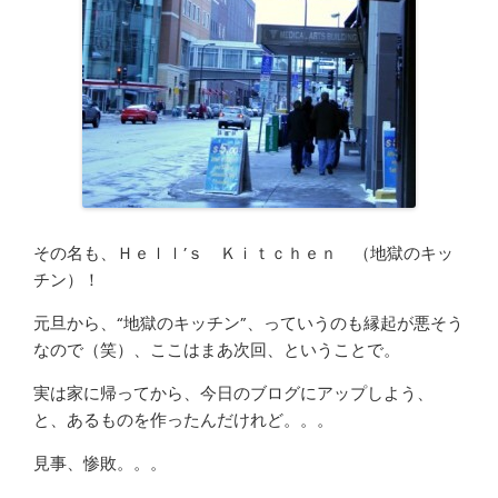
その名も、Ｈｅｌｌ’ｓ Ｋｉｔｃｈｅｎ （地獄のキッ
チン）！
元旦から、“地獄のキッチン”、っていうのも縁起が悪そう
なので（笑）、ここはまあ次回、ということで。
実は家に帰ってから、今日のブログにアップしよう、
と、あるものを作ったんだけれど。。。
見事、惨敗。。。