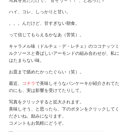
写真を見ただけで、“甘そう～！！”、と思った？
ハイ、コレ、しっかりと甘い。
。。。んだけど、甘すぎない朝食。
って信じてもらえるかなあ（苦笑）。
キャラメル味（ドルチェ・デ・レチェ）のココナッツミ
ルクソースと香ばしいアーモンドの組み合わせが、私に
はたまらない味。
お皿まで舐めたかったぐらい（笑）。
最近、
コチラ
で美味しそうなパンケーキが紹介されてた
のにも、実は影響を受けてたりして。
写真をクリックすると拡大されます。
美味しそう、と思ったら、下のボタンをクリックしてく
ださいね。励みになります。
コメントもお気軽にどうぞ。