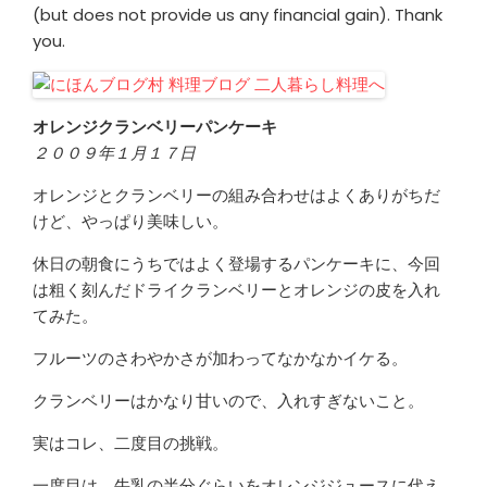
(but does not provide us any financial gain). Thank
you.
オレンジクランベリーパンケーキ
２００９年１月１７日
オレンジとクランベリーの組み合わせはよくありがちだ
けど、やっぱり美味しい。
休日の朝食にうちではよく登場するパンケーキに、今回
は粗く刻んだドライクランベリーとオレンジの皮を入れ
てみた。
フルーツのさわやかさが加わってなかなかイケる。
クランベリーはかなり甘いので、入れすぎないこと。
実はコレ、二度目の挑戦。
一度目は、牛乳の半分ぐらいをオレンジジュースに代え