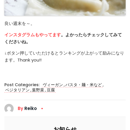
良い週末を～。
インスタグラムもやってます
。よかったらチェックしてみて
くださいね。
↓ボタン押していただけるとランキングが上がって励みになり
ます。Thank you!!
,
,
Post Categories:
ヴィーガン
パスタ・麺・米など
,
,
ベジタリアン
葉野菜
豆腐
By
Reiko
お知らせ