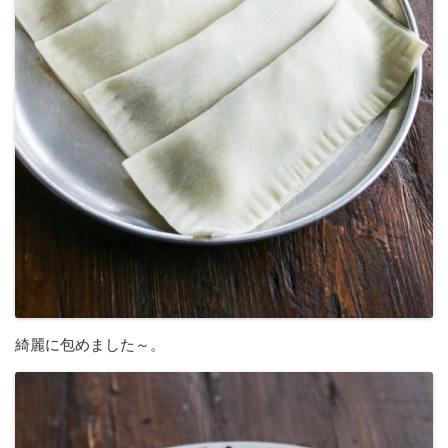
綺麗に包めました～。