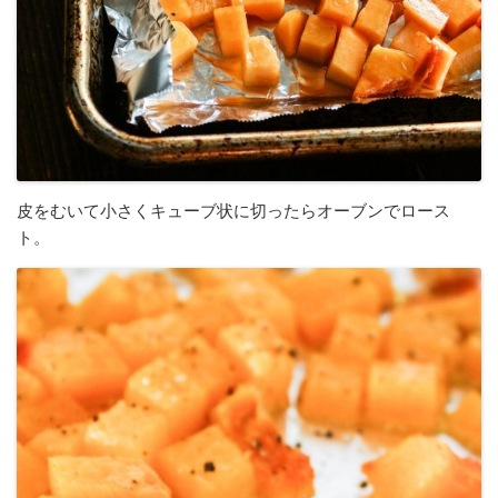
皮をむいて小さくキューブ状に切ったらオーブンでロース
ト。