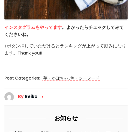
インスタグラムもやってます
。よかったらチェックしてみて
くださいね。
↓ボタン押していただけるとランキングが上がって励みになり
ます。Thank you!!
,
Post Categories:
芋・かぼちゃ
魚・シーフード
By
Reiko
お知らせ