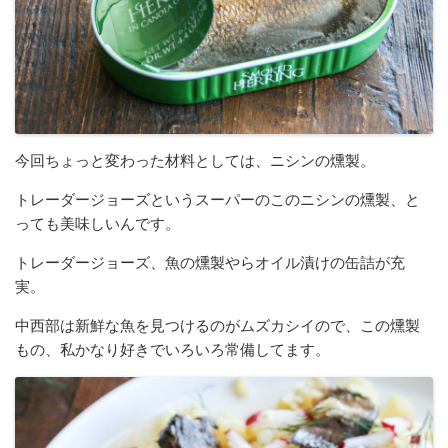
今回ちょっと変わった材料としては、ニシンの燻製。
トレーダージョーズというスーパーのこのニシンの燻製、と
っても美味しいんです。
トレーダージョーズ、魚の燻製やらオイル漬けの缶詰が充
実。
中西部は新鮮な魚を見つけるのがムズカシイので、この燻製
もの、私かなり好きでいろいろ常備してます。