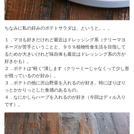
ちなみに私の好みのポテトサラダは、というと。。。
１．マヨも好きだけれど最近はドレッシング系（テリーマヨ
ネーズが苦手ということと、９５％植物性食生活を目指して
るためが大きいけれど味自体も最近はドレッシング系の方が
好きかも）。
２．ポテトは”軽く”潰します（クリーミーじゃなくって少し形
が残っているのが好み）。
３．ポテトの他に沢山野菜を入れるのが好き。特にぽりぽり
っとかかりっとした食感のあるもの。
４．なにかしらハーブを入れるのが好き（今回はディル入り
です）。