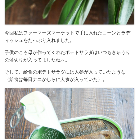
今回私はファーマーズマーケットで手に入れたコーンとラデ
ィッシュをたっぷり入れました。
子供のころ母が作ってくれたポテトサラダはいつもきゅうり
の薄切りが入ってましたね～。
そして、給食のポテトサラダには人参が入っていたような
（給食は毎日ナニかしらに人参が入っていた）。