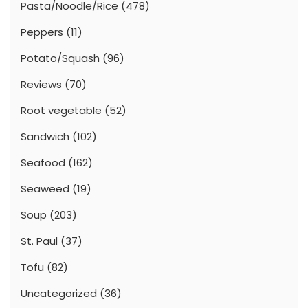
Pasta/Noodle/Rice
(478)
Peppers
(11)
Potato/Squash
(96)
Reviews
(70)
Root vegetable
(52)
Sandwich
(102)
Seafood
(162)
Seaweed
(19)
Soup
(203)
St. Paul
(37)
Tofu
(82)
Uncategorized
(36)