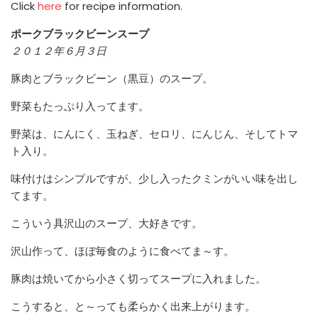
Click
here
for recipe information.
ポークブラックビーンスープ
２０１２年６月３日
豚肉とブラックビーン（黒豆）のスープ。
野菜もたっぷり入ってます。
野菜は、にんにく、玉ねぎ、セロリ、にんじん、そしてトマ
ト入り。
味付けはシンプルですが、少し入ったクミンがいい味を出し
てます。
こういう具沢山のスープ、大好きです。
沢山作って、ほぼ毎食のように食べてま～す。
豚肉は焼いてから小さく切ってスープに入れました。
こうすると、と～っても柔らかく出来上がります。