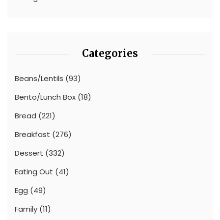
Categories
Beans/Lentils
(93)
Bento/Lunch Box
(18)
Bread
(221)
Breakfast
(276)
Dessert
(332)
Eating Out
(41)
Egg
(49)
Family
(11)