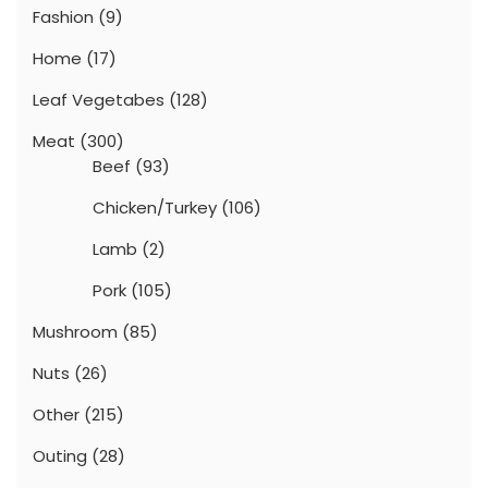
Fashion
(9)
Home
(17)
Leaf Vegetabes
(128)
Meat
(300)
Beef
(93)
Chicken/Turkey
(106)
Lamb
(2)
Pork
(105)
Mushroom
(85)
Nuts
(26)
Other
(215)
Outing
(28)