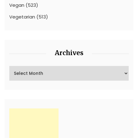
Vegan
(523)
Vegetarian
(513)
Archives