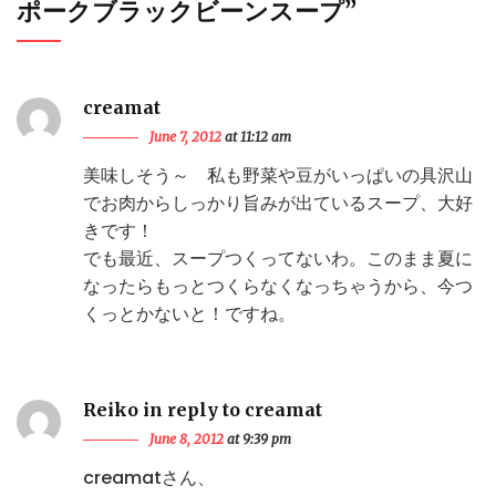
ポークブラックビーンスープ
”
creamat
June 7, 2012
at 11:12 am
美味しそう～ 私も野菜や豆がいっぱいの具沢山
でお肉からしっかり旨みが出ているスープ、大好
きです！
でも最近、スープつくってないわ。このまま夏に
なったらもっとつくらなくなっちゃうから、今つ
くっとかないと！ですね。
Reiko in reply to creamat
June 8, 2012
at 9:39 pm
creamatさん、