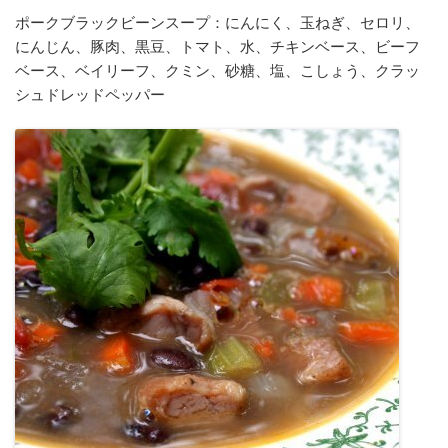
ポークブラックビーンスープ：にんにく、玉ねぎ、セロリ、
にんじん、豚肉、黒豆、トマト、水、チキンベース、ビーフ
ベース、ベイリーフ、クミン、砂糖、塩、こしょう、クラッ
シュドレッドペッパー