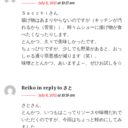
July 8, 2011
at 10:17 am
Ｓａｃｃｈｉさん、
揚げ物はあまりやらないのですが（キッチンが汚
れるから（苦笑））、時々ムショーに揚げ物が食
べたくなったりします。
とんかつ、久々で美味しかったです。
ちょっぴりですが、少しでも野菜があると、おっ
しゃる通り罪悪感が減ります（笑）。
味噌ととんかつ、あいますよ～、ぜひお試しを☆
Reiko in reply to さと
July 8, 2011
at 10:19 am
さとさん、
とんかつ、いつもはこってりソースや味噌だれで
いただくのですが、今回はちょっと軽めにしてみ
ました。