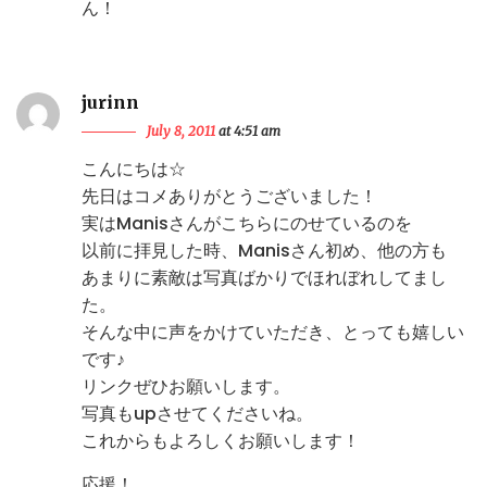
ん！
jurinn
July 8, 2011
at 4:51 am
こんにちは☆
先日はコメありがとうございました！
実はManisさんがこちらにのせているのを
以前に拝見した時、Manisさん初め、他の方も
あまりに素敵は写真ばかりでほれぼれしてまし
た。
そんな中に声をかけていただき、とっても嬉しい
です♪
リンクぜひお願いします。
写真もupさせてくださいね。
これからもよろしくお願いします！
応援！