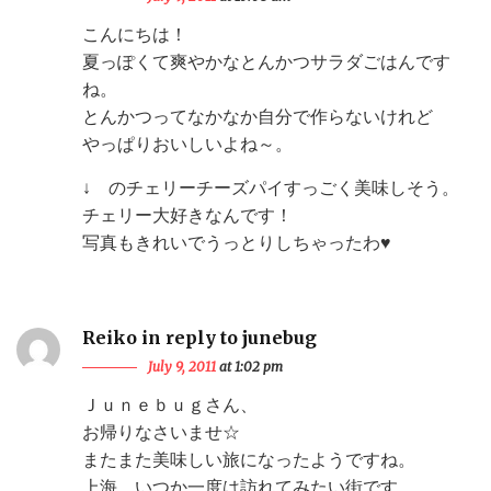
こんにちは！
夏っぽくて爽やかなとんかつサラダごはんです
ね。
とんかつってなかなか自分で作らないけれど
やっぱりおいしいよね～。
↓ のチェリーチーズパイすっごく美味しそう。
チェリー大好きなんです！
写真もきれいでうっとりしちゃったわ♥
Reiko in reply to junebug
July 9, 2011
at 1:02 pm
Ｊｕｎｅｂｕｇさん、
お帰りなさいませ☆
またまた美味しい旅になったようですね。
上海、いつか一度は訪れてみたい街です。