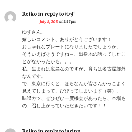
Reiko in reply to ゆず
July 8, 2011
at 5:57 pm
ゆずさん、
嬉しいコメント、ありがとうございます！！
おしゃれなプレートになりましたでしょうか。
そういえばそうですね～、出身地の話ってしたこ
とがなかったかも。。。
私、生まれは広島なのですが、育ちは名古屋郊外
なんです。
で、東京に行くと、ほらなんか皆さんかっこよく
見えてしまって、びびってしまいます（笑）。
味噌カツ、ぜひぜひ一度機会があったら、本場も
の、召し上がっていただきたいです！！
Reiko in reply to jurinn