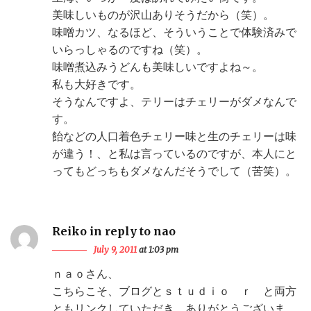
美味しいものが沢山ありそうだから（笑）。
味噌カツ、なるほど、そういうことで体験済みで
いらっしゃるのですね（笑）。
味噌煮込みうどんも美味しいですよね～。
私も大好きです。
そうなんですよ、テリーはチェリーがダメなんで
す。
飴などの人口着色チェリー味と生のチェリーは味
が違う！、と私は言っているのですが、本人にと
ってもどっちもダメなんだそうでして（苦笑）。
Reiko in reply to nao
July 9, 2011
at 1:03 pm
ｎａｏさん、
こちらこそ、ブログとｓｔｕｄｉｏ ｒ と両方
ともリンクしていただき、ありがとうございま