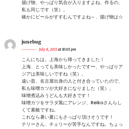
揚げ物、やっぱり気合が入りますよね、作るの、
私も同じです（笑）。
確かにビールがすすむんですよね～、揚げ物は☆
junebug
July 8, 2011
at 10:01 pm
こんにちは。上海から帰ってきました！
上海、とっても美味しかったです〜、やっぱりア
ジアは美味しいですね（笑）。
遠い昔、名古屋出身の人と付き合っていたので、
私も味噌カツが大好きになりました（笑）。
味噌煮込みうどんも大好きです！
味噌カツをサラダ風にアレンジ、Reikoさんらし
くて素敵ですね。
これなら暑い夏にもさっぱり頂けそうです！
テリーさん、チェリーが苦手なんですね。ちょっ