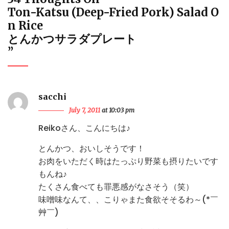
Ton-Katsu (Deep-Fried Pork) Salad O
N Rice
とんかつサラダプレート
”
sacchi
July 7, 2011
at 10:03 pm
Reikoさん、こんにちは♪
とんかつ、おいしそうです！
お肉をいただく時はたっぷり野菜も摂りたいです
もんね♪
たくさん食べても罪悪感がなさそう（笑）
味噌味なんて、、こりゃまた食欲そそるわ～(*￣
艸￣)