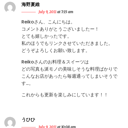
海野夏維
July 9, 2011
at 7:15 am
Reikoさん、こんにちは。
コメントありがとうございましたー！
とても嬉しかったです。
私のほうでもリンクさせていただきました。
どうぞよろしくお願い致します。
Reikoさんのお料理＆スイーツは
どの写真も涎モノの美味しそうな料理ばかりで
こんなお店があったら毎週通ってしまいそうで
す…。
これからも更新を楽しみにしています！！
うひひ
July 9, 2011
at 10:08 am