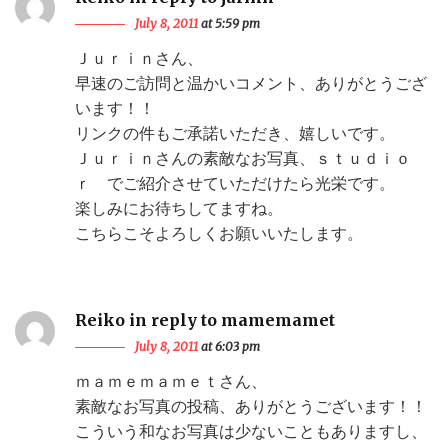
July 8, 2011
at 5:59 pm
Ｊｕｒｉｎさん、
早速のご訪問と温かいコメント、ありがとうござ
います！！
リンクの件もご承諾いただき、嬉しいです。
Ｊｕｒｉｎさんの素敵なお写真、ｓｔｕｄｉｏ
ｒ でご紹介させていただけたら光栄です。
楽しみにお待ちしてますね。
こちらこそよろしくお願いいたします。
Reiko in reply to mamemamet
July 8, 2011
at 6:03 pm
ｍａｍｅｍａｍｅｔさん、
素敵なお写真の投稿、ありがとうございます！！
こういう和なお写真は少ないこともありますし、