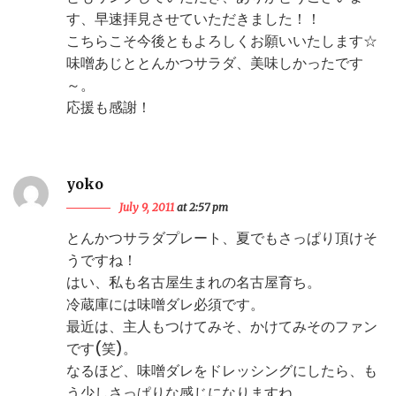
す、早速拝見させていただきました！！
こちらこそ今後ともよろしくお願いいたします☆
味噌あじととんかつサラダ、美味しかったです
～。
応援も感謝！
yoko
July 9, 2011
at 2:57 pm
とんかつサラダプレート、夏でもさっぱり頂けそ
うですね！
はい、私も名古屋生まれの名古屋育ち。
冷蔵庫には味噌ダレ必須です。
最近は、主人もつけてみそ、かけてみそのファン
です(笑)。
なるほど、味噌ダレをドレッシングにしたら、も
う少しさっぱりな感じになりますね。