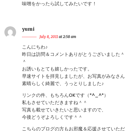
味噌をかったら試してみたいです！
yumi
July 8, 2011
at 2:58 am
こんにちわ♪
昨日は訪問＆コメントありがとうございました＾
＾
お誘いもとても嬉しかったです。
早速サイトを拝見しましたが、お写真がみなさん
素晴らしく綺麗で、うっとりしました♪
リンクの件、もちろんOKです（*^_^*）
私もさせていただきますね＾＾
写真も載せていきたいと思いますので、
今後どうぞよろしくです＾＾
こちらのブログの方もお邪魔＆応援させていただ