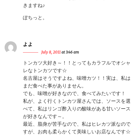
きますね♪
ぽちっと。
よよ
July 8, 2011
at 3:46 am
トンカツ大好き～！！とってもカラフルでオシャ
レなトンカツです☆
名古屋はそうですよね、味噌カツ！！実は、私は
まだ食べた事がありません。
でも、味噌が好きなので、食べてみたいです！
私が、よく行くトンカツ屋さんでは、ソースを選
べて、私はリンゴ酢入りの酸味がある甘いソース
が好きなんです～。
最近、脂身が苦手なので、私はヒレカツ派なので
すが、お肉も柔らかくて美味しいお店なんです☆