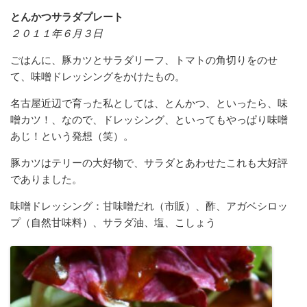
とんかつサラダプレート
２０１１年６月３日
ごはんに、豚カツとサラダリーフ、トマトの角切りをのせ
て、味噌ドレッシングをかけたもの。
名古屋近辺で育った私としては、とんかつ、といったら、味
噌カツ！、なので、ドレッシング、といってもやっぱり味噌
あじ！という発想（笑）。
豚カツはテリーの大好物で、サラダとあわせたこれも大好評
でありました。
味噌ドレッシング：甘味噌だれ（市販）、酢、アガベシロッ
プ（自然甘味料）、サラダ油、塩、こしょう