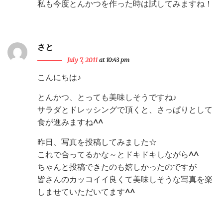
私も今度とんかつを作った時は試してみますね！
さと
July 7, 2011
at 10:43 pm
こんにちは♪
とんかつ、とっても美味しそうですね♪
サラダとドレッシングで頂くと、さっぱりとして
食が進みますね^^
昨日、写真を投稿してみました☆
これで合ってるかな～とドキドキしながら^^
ちゃんと投稿できたのも嬉しかったのですが
皆さんのカッコイイ良くて美味しそうな写真を楽
しませていただいてます^^