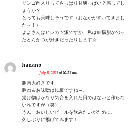
リンゴ酢入りってさっぱり甘酸っぱい？感じでし
ょうか？
とっても美味しそうです（おなかがすいてきまし
た～！）。
よよさんはヒレカツ派ですか、私は結構脂がのっ
たとんかつが好きだったりします☆
hanano
July 8, 2011
at 10:27 am
豚肉大好きです！
豚肉＆お味噌は鉄板ですね～。
揚げ物はかなり気合を入れた日ではないと作らな
い私ですが（笑）。
うん、おいしいビールを飲みたいがために、
久しぶりに揚げてみます！