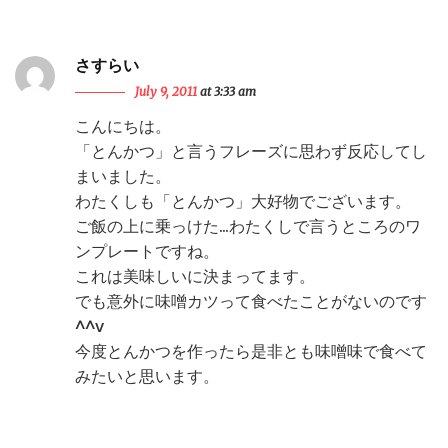
さすらい
July 9, 2011
at 3:33 am
こんにちは。
「とんかつ」と言うフレーズに思わず反応してし
まいました。
わたくしも「とんかつ」大好物でございます。
ご飯の上に乗っけた…わたくしで言うところのワ
ンプレートですね。
これは美味しいに決まってます。
でも意外に味噌カツって食べたことがないのです
^^v
今度とんかつを作ったら是非とも味噌味で食べて
みたいと思います。