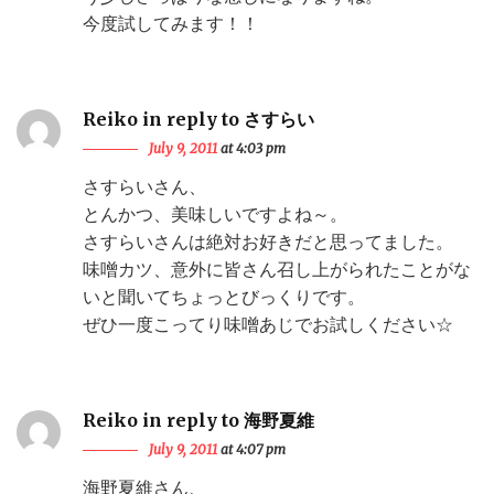
今度試してみます！！
Reiko in reply to さすらい
July 9, 2011
at 4:03 pm
さすらいさん、
とんかつ、美味しいですよね～。
さすらいさんは絶対お好きだと思ってました。
味噌カツ、意外に皆さん召し上がられたことがな
いと聞いてちょっとびっくりです。
ぜひ一度こってり味噌あじでお試しください☆
Reiko in reply to 海野夏維
July 9, 2011
at 4:07 pm
海野夏維さん、