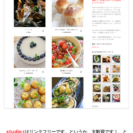
studio r
はリンクフリーです。というか、大歓迎です！、と