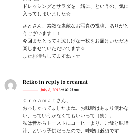
ドレッシングとサラダを一緒に、というの、気に
入ってしまいました☆
さとさん、素敵な素敵なお写真の投稿、ありがと
うございます！！
今回またとっても涼しげな一枚をお届けいただき
楽しませていただいてます☆
またお待ちしてますね～☆
Reiko in reply to creamat
July 8, 2011
at 10:21 am
Ｃｒｅａｍａｔさん、
おっしゃってましたよね、お味噌はあまり使わな
い、っていうかなくてもいいって（笑）。
私は昔からトーストにコーヒーより、ご飯と味噌
汁、という子供だったので、味噌は必須です