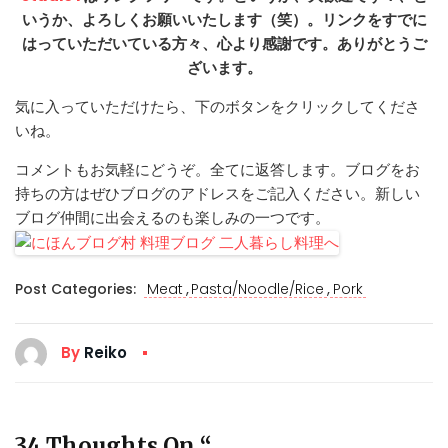
いうか、よろしくお願いいたします（笑）。リンクをすでに
はっていただいている方々、心より感謝です。ありがとうご
ざいます。
気に入っていただけたら、下のボタンをクリックしてくださ
いね。
コメントもお気軽にどうぞ。全てに返答します。ブログをお
持ちの方はぜひブログのアドレスをご記入ください。新しい
ブログ仲間に出会えるのも楽しみの一つです。
,
,
Post Categories:
Meat
Pasta/Noodle/Rice
Pork
By
Reiko
34 Thoughts On “