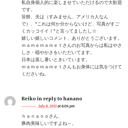
私自身個人的に楽しませていただけるので大歓迎
です。
笹餅、夫は（すみません、アメリカ人なん
で）、“これは何か分からないけど、写真がすご
くカッコイイ！”と言ってましたし☆
嬉しい嬉しいコメント、ありがとうございます。
ｍａｍｅｍａｍｅｔさんのお写真からは私はやさ
しさ・穏やかさをいただいてます。
日本は蒸し暑いときいています。
ｍａｍｅｍａｍｅｔさんもお身体には気をつけて
くださいね。
Reiko in reply to hanano
July 8, 2011
at 6:04 pm
ｈａｎａｎｏさん、
豚肉美味しいですよね～。