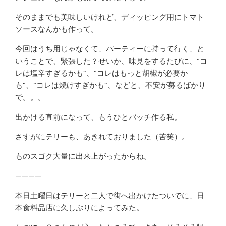
そのままでも美味しいけれど、ディッピング用にトマト
ソースなんかも作って。
今回はうち用じゃなくて、パーティーに持って行く、と
いうことで、緊張した？せいか、味見をするたびに、“コ
レは塩辛すぎるかも”、“コレはもっと胡椒が必要か
も”、“コレは焼けすぎかも”、などと、不安が募るばかり
で。。。
出かける直前になって、もうひとバッチ作る私。
さすがにテリーも、あきれておりました（苦笑）。
ものスゴク大量に出来上がったからね。
————
本日土曜日はテリーと二人で街へ出かけたついでに、日
本食料品店に久しぶりによってみた。