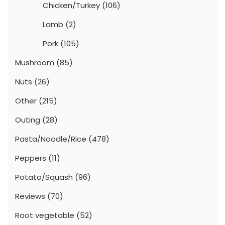
Chicken/Turkey
(106)
Lamb
(2)
Pork
(105)
Mushroom
(85)
Nuts
(26)
Other
(215)
Outing
(28)
Pasta/Noodle/Rice
(478)
Peppers
(11)
Potato/Squash
(96)
Reviews
(70)
Root vegetable
(52)