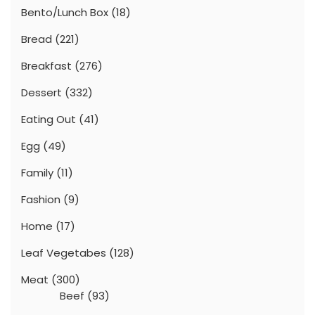
Bento/Lunch Box
(18)
Bread
(221)
Breakfast
(276)
Dessert
(332)
Eating Out
(41)
Egg
(49)
Family
(11)
Fashion
(9)
Home
(17)
Leaf Vegetabes
(128)
Meat
(300)
Beef
(93)