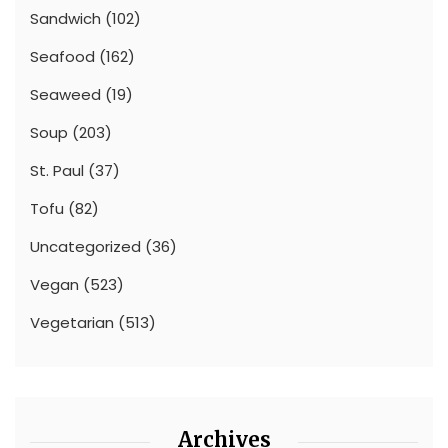
Sandwich
(102)
Seafood
(162)
Seaweed
(19)
Soup
(203)
St. Paul
(37)
Tofu
(82)
Uncategorized
(36)
Vegan
(523)
Vegetarian
(513)
Archives