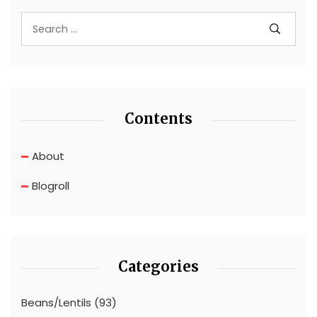
Contents
About
Blogroll
Categories
Beans/Lentils
(93)