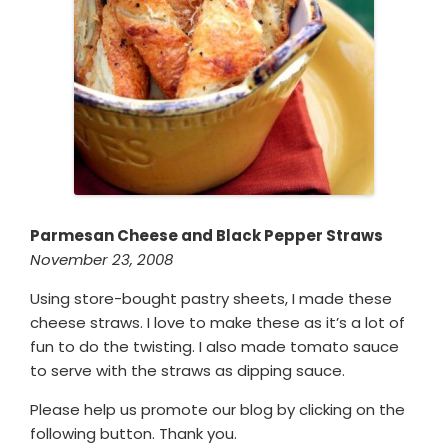
Parmesan Cheese and Black Pepper Straws
November 23, 2008
Using store-bought pastry sheets, I made these
cheese straws. I love to make these as it’s a lot of
fun to do the twisting. I also made tomato sauce
to serve with the straws as dipping sauce.
Please help us promote our blog by clicking on the
following button. Thank you.