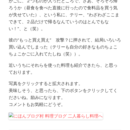
かごに、２つものが入ったところで、さあ、そろそろ帰
ろうか（昼食を食べた直後に行ったので食料品を買う気
が失せていた）、という私に、テリー、“わざわざここま
できて、２品だけで帰るなんていうのはとんでもな
い！”、と（笑）。
彼の“もっと買え買え” 攻撃？に押されて、結局いろいろ
買い込んでしまった（テリーも自分の好きなものちょこ
ちょこかごに入れてたしね（笑））。
近いうちにそれらを使った料理も紹介できたら、と思っ
ております。
写真をクリックすると拡大されます。
美味しそう、と思ったら、下のボタンをクリックしてく
ださいね。励みになります。
コメントもお気軽にどうぞ。