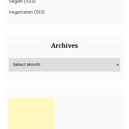
Vegan
(523)
Vegetarian
(513)
Archives