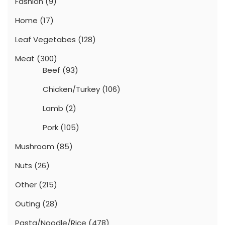
Fashion
(9)
Home
(17)
Leaf Vegetabes
(128)
Meat
(300)
Beef
(93)
Chicken/Turkey
(106)
Lamb
(2)
Pork
(105)
Mushroom
(85)
Nuts
(26)
Other
(215)
Outing
(28)
Pasta/Noodle/Rice
(478)