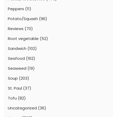
Peppers
(11)
Potato/Squash
(96)
Reviews
(70)
Root vegetable
(52)
Sandwich
(102)
Seafood
(162)
Seaweed
(19)
Soup
(203)
St. Paul
(37)
Tofu
(82)
Uncategorized
(36)