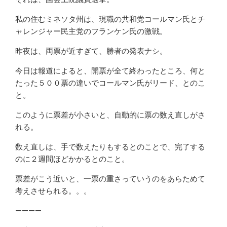
私の住むミネソタ州は、現職の共和党コールマン氏とチ
ャレンジャー民主党のフランケン氏の激戦。
昨夜は、両票が近すぎて、勝者の発表ナシ。
今日は報道によると、開票が全て終わったところ、何と
たった５００票の違いでコールマン氏がリード、とのこ
と。
このように票差が小さいと、自動的に票の数え直しがさ
れる。
数え直しは、手で数えたりもするとのことで、完了する
のに２週間ほどかかるとのこと。
票差がこう近いと、一票の重さっていうのをあらためて
考えさせられる。。。
————