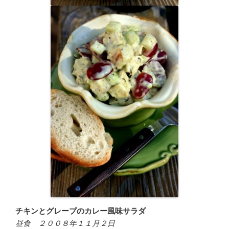
チキンとグレープのカレー風味サラダ
昼食 ２００８年１１月２日