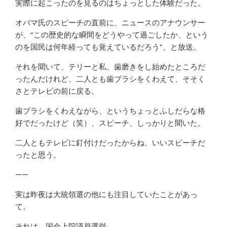
実際に起こったのを見るのはちょっとした体験だった。
オバマ氏のスピーチの直前に、ニュースのアナウンサー
が、“この歴史的な瞬間をどうやって過ごしたか、という
のを国民は何年経っても覚えているだろう”、と放送。
それを聞いて、テリーと私、歯磨きをし始めたところだ
ったんだけれど、二人とも歯ブラシをくわえて、そそく
さとテレビの前に戻る。
歯ブラシをくわえながら、というちょっとふしだらな格
好でだったけど（笑）、スピーチ、しっかりと聞いた。
二人ともテレビに釘付けだったからね、いいスピーチだ
ったと思う。
——
実は昨夜は大統領選の他にも注目していたことがあっ
て。
それは、国会上院議員選挙。