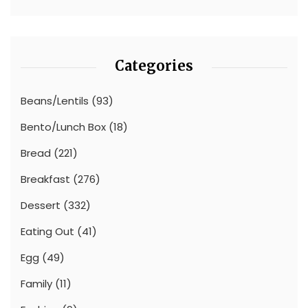
Categories
Beans/Lentils
(93)
Bento/Lunch Box
(18)
Bread
(221)
Breakfast
(276)
Dessert
(332)
Eating Out
(41)
Egg
(49)
Family
(11)