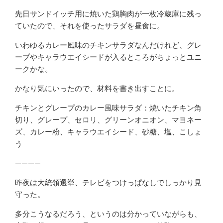
先日サンドイッチ用に焼いた鶏胸肉が一枚冷蔵庫に残っ
ていたので、それを使ったサラダを昼食に。
いわゆるカレー風味のチキンサラダなんだけれど、グレ
ープやキャラウエイシードが入るところがちょっとユニ
ークかな。
かなり気にいったので、材料を書き出すことに。
チキンとグレープのカレー風味サラダ：焼いたチキン角
切り、グレープ、セロリ、グリーンオニオン、マヨネー
ズ、カレー粉、キャラウエイシード、砂糖、塩、こしょ
う
————
昨夜は大統領選挙、テレビをつけっぱなしでしっかり見
守った。
多分こうなるだろう、というのは分かっていながらも、